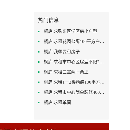
热门信息
桐庐:求购东区学区房小户型
桐庐:求租花园公寓100平方左右，电梯房
桐庐:我想要租房子
桐庐:求租市中心区房型不限2室1厅中档装修
桐庐:求租三室两厅两卫
桐庐:求租1一2楼精装100平方里面基本设备不要
桐庐:求租市中心简单装修400-500
桐庐:求租单间