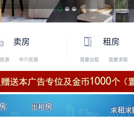
卖房
租房
房源
中介房源
我要出租
我要求租