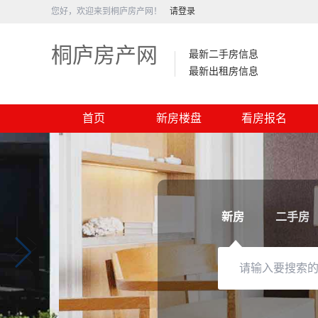
您好，欢迎来到桐庐房产网！
请登录
桐庐房产网
最新二手房信息
最新出租房信息
首页
新房楼盘
看房报名
新房
二手房