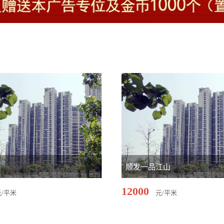
顺发一品江山
12000
元/平米
元/平米