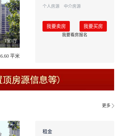
个人房源
中介房源
我要卖房
我要买房
我要看房报名
1室1厅
36.60 平米
更多
租金