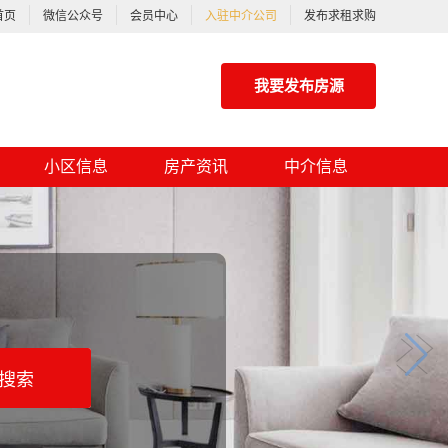
首页
微信公众号
会员中心
入驻中介公司
发布求租求购
我要发布房源
小区信息
房产资讯
中介信息
搜索