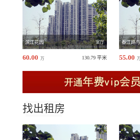
滨江花园
室厅
60.00
55.00
130.79 平米
万
找出租房