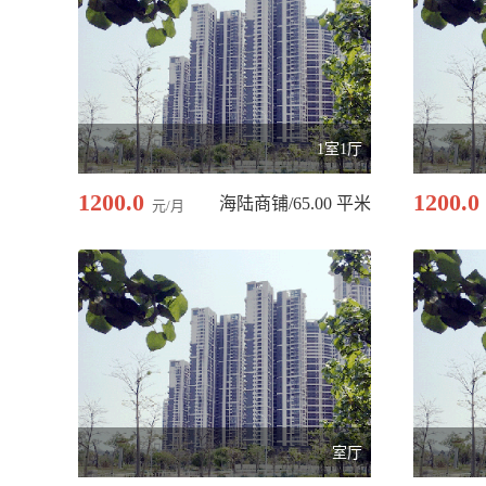
1室1厅
1200.0
1200.0
海陆商铺/65.00 平米
元/月
室厅