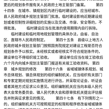
更后的规划条件报有关人民政府土地主管部门备案。 第四
十四条 在城市、镇规划区内进行临时建设的，应当经城市、
县人民政府城乡规划主管部门批准。临时建设影响近期建设规
划或者控制性详细规划的实施以及交通、市容、安全等的，不
得批准。 临时建设应当在批准的使用期限内自行拆除。
临时建设和临时用地规划管理的具体办法，由省、自治
区、直辖市人民政府制定。 第四十五条 县级以上地方人
民政府城乡规划主管部门按照国务院规定对建设工程是否符合
规划条件予以核实。未经核实或者经核实不符合规划条件的，
建设单位不得组织竣工验收。 建设单位应当在竣工验收后
六个月内向城乡规划主管部门报送有关竣工验收资料。 第四
章 城乡规划的修改 第四十六条 省域城镇体系规划、城
市总体规划、镇总体规划的组织编制机关，应当组织有关部门
和专家定期对规划实施情况进行评估，并采取论证会、听证会
或者其他方式征求公众意见。组织编制机关应当向本级人民代
表大会常务委员会、镇人民代表大会和原审批机关提出评估报
告并附具征求意见的情况。 第四十七条 有下列情形之一
的，组织编制机关方可按照规定的权限和程序修改省域城镇体