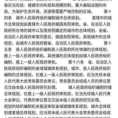
容应当包括：城镇空间布局和规模控制，重大基础设施的布
局，为保护生态环境、资源等需要严格控制的区域。 第十
四条 城市人民政府组织编制城市总体规划。 直辖市的城
市总体规划由直辖市人民政府报国务院审批。省、自治区人民
政府所在地的城市以及国务院确定的城市的总体规划，由省、
自治区人民政府审查同意后，报国务院审批。其他城市的总体
规划，由城市人民政府报省、自治区人民政府审批。 第十
五条 县人民政府组织编制县人民政府所在地镇的总体规划，
报上一级人民政府审批。其他镇的总体规划由镇人民政府组织
编制，报上一级人民政府审批。 第十六条 省、自治区人
民政府组织编制的省域城镇体系规划，城市、县人民政府组织
编制的总体规划，在报上一级人民政府审批前，应当先经本级
人民代表大会常务委员会审议，常务委员会组成人员的审议意
见交由本级人民政府研究处理。 镇人民政府组织编制的镇
总体规划，在报上一级人民政府审批前，应当先经镇人民代表
大会审议，代表的审议意见交由本级人民政府研究处理。
规划的组织编制机关报送审批省域城镇体系规划、城市总体规
划或者镇总体规划，应当将本级人民代表大会常务委员会组成