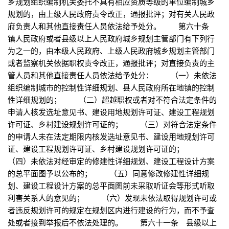
乡规划组织编制机关委托不具有相应资质等级的单位编制城乡
规划的，由上级人民政府责令改正，通报批评；对有关人民政
府负责人和其他直接责任人员依法给予处分。 第六十条
镇人民政府或者县级以上人民政府城乡规划主管部门有下列行
为之一的，由本级人民政府、上级人民政府城乡规划主管部门
或者监察机关依据职权责令改正，通报批评；对直接负责的主
管人员和其他直接责任人员依法给予处分： （一）未依法
组织编制城市的控制性详细规划、县人民政府所在地镇的控制
性详细规划的； （二）超越职权或者对不符合法定条件的
申请人核发选址意见书、建设用地规划许可证、建设工程规划
许可证、乡村建设规划许可证的； （三）对符合法定条件
的申请人未在法定期限内核发选址意见书、建设用地规划许可
证、建设工程规划许可证、乡村建设规划许可证的；
（四）未依法对经审定的修建性详细规划、建设工程设计方案
的总平面图予以公布的； （五）同意修改修建性详细规
划、建设工程设计方案的总平面图前未采取听证会等形式听取
利害关系人的意见的； （六）发现未依法取得规划许可或
者违反规划许可的规定在规划区内进行建设的行为，而不予查
处或者接到举报后不依法处理的。 第六十一条 县级以上