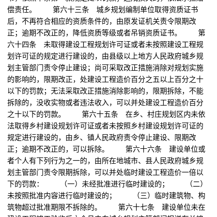
偿责任。 第六十三条 城乡规划编制单位取得资质证书
后，不再符合相应的资质条件的，由原发证机关责令限期改
正；逾期不改正的，降低资质等级或者吊销资质证书。 第
六十四条 未取得建设工程规划许可证或者未按照建设工程规
划许可证的规定进行建设的，由县级以上地方人民政府城乡规
划主管部门责令停止建设；尚可采取改正措施消除对规划实施
的影响的，限期改正，处建设工程造价百分之五以上百分之十
以下的罚款；无法采取改正措施消除影响的，限期拆除，不能
拆除的，没收实物或者违法收入，可以并处建设工程造价百分
之十以下的罚款。 第六十五条 在乡、村庄规划区内未依
法取得乡村建设规划许可证或者未按照乡村建设规划许可证的
规定进行建设的，由乡、镇人民政府责令停止建设、限期改
正；逾期不改正的，可以拆除。 第六十六条 建设单位或
者个人有下列行为之一的，由所在地城市、县人民政府城乡规
划主管部门责令限期拆除，可以并处临时建设工程造价一倍以
下的罚款： （一）未经批准进行临时建设的； （二）
未按照批准内容进行临时建设的； （三）临时建筑物、构
筑物超过批准期限不拆除的。 第六十七条 建设单位未在