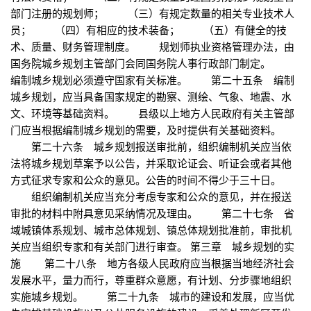
部门注册的规划师； （三）有规定数量的相关专业技术人
员； （四）有相应的技术装备； （五）有健全的技
术、质量、财务管理制度。 规划师执业资格管理办法，由
国务院城乡规划主管部门会同国务院人事行政部门制定。
编制城乡规划必须遵守国家有关标准。 第二十五条 编制
城乡规划，应当具备国家规定的勘察、测绘、气象、地震、水
文、环境等基础资料。 县级以上地方人民政府有关主管部
门应当根据编制城乡规划的需要，及时提供有关基础资料。
第二十六条 城乡规划报送审批前，组织编制机关应当依
法将城乡规划草案予以公告，并采取论证会、听证会或者其他
方式征求专家和公众的意见。公告的时间不得少于三十日。
组织编制机关应当充分考虑专家和公众的意见，并在报送
审批的材料中附具意见采纳情况及理由。 第二十七条 省
域城镇体系规划、城市总体规划、镇总体规划批准前，审批机
关应当组织专家和有关部门进行审查。 第三章 城乡规划的实
施 第二十八条 地方各级人民政府应当根据当地经济社会
发展水平，量力而行，尊重群众意愿，有计划、分步骤地组织
实施城乡规划。 第二十九条 城市的建设和发展，应当优