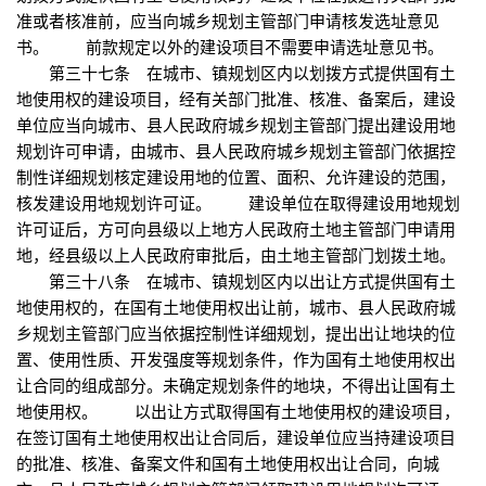
准或者核准前，应当向城乡规划主管部门申请核发选址意见
书。 前款规定以外的建设项目不需要申请选址意见书。
第三十七条 在城市、镇规划区内以划拨方式提供国有土
地使用权的建设项目，经有关部门批准、核准、备案后，建设
单位应当向城市、县人民政府城乡规划主管部门提出建设用地
规划许可申请，由城市、县人民政府城乡规划主管部门依据控
制性详细规划核定建设用地的位置、面积、允许建设的范围，
核发建设用地规划许可证。 建设单位在取得建设用地规划
许可证后，方可向县级以上地方人民政府土地主管部门申请用
地，经县级以上人民政府审批后，由土地主管部门划拨土地。
第三十八条 在城市、镇规划区内以出让方式提供国有土
地使用权的，在国有土地使用权出让前，城市、县人民政府城
乡规划主管部门应当依据控制性详细规划，提出出让地块的位
置、使用性质、开发强度等规划条件，作为国有土地使用权出
让合同的组成部分。未确定规划条件的地块，不得出让国有土
地使用权。 以出让方式取得国有土地使用权的建设项目，
在签订国有土地使用权出让合同后，建设单位应当持建设项目
的批准、核准、备案文件和国有土地使用权出让合同，向城