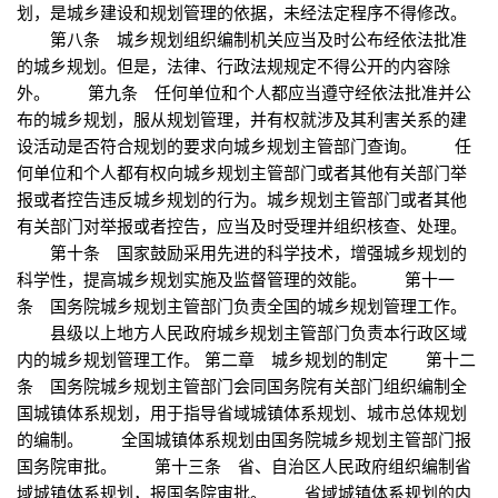
划，是城乡建设和规划管理的依据，未经法定程序不得修改。
第八条 城乡规划组织编制机关应当及时公布经依法批准
的城乡规划。但是，法律、行政法规规定不得公开的内容除
外。 第九条 任何单位和个人都应当遵守经依法批准并公
布的城乡规划，服从规划管理，并有权就涉及其利害关系的建
设活动是否符合规划的要求向城乡规划主管部门查询。 任
何单位和个人都有权向城乡规划主管部门或者其他有关部门举
报或者控告违反城乡规划的行为。城乡规划主管部门或者其他
有关部门对举报或者控告，应当及时受理并组织核查、处理。
第十条 国家鼓励采用先进的科学技术，增强城乡规划的
科学性，提高城乡规划实施及监督管理的效能。 第十一
条 国务院城乡规划主管部门负责全国的城乡规划管理工作。
县级以上地方人民政府城乡规划主管部门负责本行政区域
内的城乡规划管理工作。 第二章 城乡规划的制定 第十二
条 国务院城乡规划主管部门会同国务院有关部门组织编制全
国城镇体系规划，用于指导省域城镇体系规划、城市总体规划
的编制。 全国城镇体系规划由国务院城乡规划主管部门报
国务院审批。 第十三条 省、自治区人民政府组织编制省
域城镇体系规划，报国务院审批。 省域城镇体系规划的内