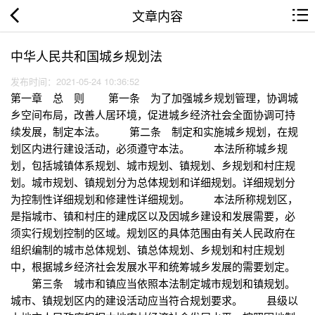
文章内容
中华人民共和国城乡规划法
发布时间：2021-05-24 10:36:52
第一章 总 则 第一条 为了加强城乡规划管理，协调城
乡空间布局，改善人居环境，促进城乡经济社会全面协调可持
续发展，制定本法。 第二条 制定和实施城乡规划，在规
划区内进行建设活动，必须遵守本法。 本法所称城乡规
划，包括城镇体系规划、城市规划、镇规划、乡规划和村庄规
划。城市规划、镇规划分为总体规划和详细规划。详细规划分
为控制性详细规划和修建性详细规划。 本法所称规划区，
是指城市、镇和村庄的建成区以及因城乡建设和发展需要，必
须实行规划控制的区域。规划区的具体范围由有关人民政府在
组织编制的城市总体规划、镇总体规划、乡规划和村庄规划
中，根据城乡经济社会发展水平和统筹城乡发展的需要划定。
第三条 城市和镇应当依照本法制定城市规划和镇规划。
城市、镇规划区内的建设活动应当符合规划要求。 县级以