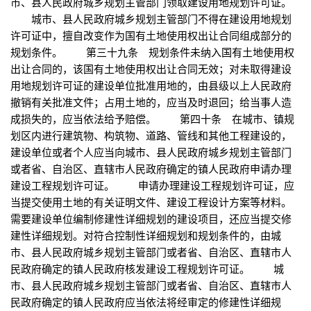
市、县人民政府城乡规划主管部门领取建设用地规划许可证。
城市、县人民政府城乡规划主管部门不得在建设用地规划
许可证中，擅自改变作为国有土地使用权出让合同组成部分的
规划条件。 第三十九条 规划条件未纳入国有土地使用权
出让合同的，该国有土地使用权出让合同无效；对未取得建设
用地规划许可证的建设单位批准用地的，由县级以上人民政府
撤销有关批准文件；占用土地的，应当及时退回；给当事人造
成损失的，应当依法给予赔偿。 第四十条 在城市、镇规
划区内进行建筑物、构筑物、道路、管线和其他工程建设的，
建设单位或者个人应当向城市、县人民政府城乡规划主管部门
或者省、自治区、直辖市人民政府确定的镇人民政府申请办理
建设工程规划许可证。 申请办理建设工程规划许可证，应
当提交使用土地的有关证明文件、建设工程设计方案等材料。
需要建设单位编制修建性详细规划的建设项目，还应当提交修
建性详细规划。对符合控制性详细规划和规划条件的，由城
市、县人民政府城乡规划主管部门或者省、自治区、直辖市人
民政府确定的镇人民政府核发建设工程规划许可证。 城
市、县人民政府城乡规划主管部门或者省、自治区、直辖市人
民政府确定的镇人民政府应当依法将经审定的修建性详细规