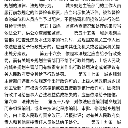
规划的法律、法规的行为。 城乡规划主管部门的工作人员
履行前款规定的监督检查职责，应当出示执法证件。被监督检
查的单位和人员应当予以配合，不得妨碍和阻挠依法进行的监
督检查活动。 第五十四条 监督检查情况和处理结果应当
依法公开，供公众查阅和监督。 第五十五条 城乡规划主
管部门在查处违反本法规定的行为时，发现国家机关工作人员
依法应当给予行政处分的，应当向其任免机关或者监察机关提
出处分建议。 第五十六条 依照本法规定应当给予行政处
罚，而有关城乡规划主管部门不给予行政处罚的，上级人民政
府城乡规划主管部门有权责令其作出行政处罚决定或者建议有
关人民政府责令其给予行政处罚。 第五十七条 城乡规划
主管部门违反本法规定作出行政许可的，上级人民政府城乡规
划主管部门有权责令其撤销或者直接撤销该行政许可。因撤销
行政许可给当事人合法权益造成损失的，应当依法给予赔偿。
第六章 法律责任 第五十八条 对依法应当编制城乡规划
而未组织编制，或者未按法定程序编制、审批、修改城乡规划
的，由上级人民政府责令改正，通报批评；对有关人民政府负
责人和其他直接责任人员依法给予处分。 第五十九条 城