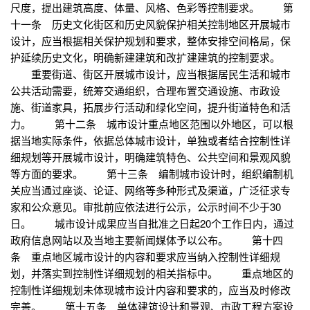
尺度，提出建筑高度、体量、风格、色彩等控制要求。 第
十一条 历史文化街区和历史风貌保护相关控制地区开展城市
设计，应当根据相关保护规划和要求，整体安排空间格局，保
护延续历史文化，明确新建建筑和改扩建建筑的控制要求。
重要街道、街区开展城市设计，应当根据居民生活和城市
公共活动需要，统筹交通组织，合理布置交通设施、市政设
施、街道家具，拓展步行活动和绿化空间，提升街道特色和活
力。 第十二条 城市设计重点地区范围以外地区，可以根
据当地实际条件，依据总体城市设计，单独或者结合控制性详
细规划等开展城市设计，明确建筑特色、公共空间和景观风貌
等方面的要求。 第十三条 编制城市设计时，组织编制机
关应当通过座谈、论证、网络等多种形式及渠道，广泛征求专
家和公众意见。审批前应依法进行公示，公示时间不少于30
日。 城市设计成果应当自批准之日起20个工作日内，通过
政府信息网站以及当地主要新闻媒体予以公布。 第十四
条 重点地区城市设计的内容和要求应当纳入控制性详细规
划，并落实到控制性详细规划的相关指标中。 重点地区的
控制性详细规划未体现城市设计内容和要求的，应当及时修改
完善。 第十五条 单体建筑设计和景观、市政工程方案设