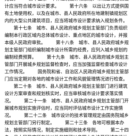
计应当符合城市设计要求。 第十六条 以出让方式提供国
有土地使用权，以及在城市、县人民政府所在地建制镇规划区
内的大型公共建筑项目，应当将城市设计要求纳入规划条件。
第十七条 城市、县人民政府城乡规划主管部门负责组织
编制本行政区域内总体城市设计、重点地区的城市设计，并报
本级人民政府审批。 第十八条 城市、县人民政府城乡规
划主管部门组织编制城市设计所需的经费，应列入城乡规划的
编制经费预算。 第十九条 城市、县人民政府城乡规划主
管部门开展城乡规划监督检查时，应当加强监督检查城市设计
工作情况。 国务院和省、自治区人民政府城乡规划主管部
门应当定期对各地的城市设计工作和风貌管理情况进行检查。
第二十条 城市、县人民政府城乡规划主管部门进行建筑
设计方案审查和规划核实时，应当审核城市设计要求落实情
况。 第二十一条 城市、县人民政府城乡规划主管部门开
展城市规划实施评估时，应当同时评估城市设计工作实施情
况。 第二十二条 城市设计的技术管理规定由国务院城乡
规划主管部门另行制定。 第二十三条 各地可根据本办
法，按照实际情况，制定实施细则和技术导则。 第二十四