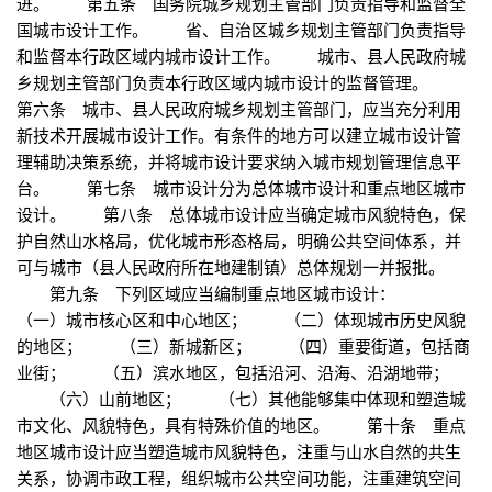
进。 第五条 国务院城乡规划主管部门负责指导和监督全
国城市设计工作。 省、自治区城乡规划主管部门负责指导
和监督本行政区域内城市设计工作。 城市、县人民政府城
乡规划主管部门负责本行政区域内城市设计的监督管理。
第六条 城市、县人民政府城乡规划主管部门，应当充分利用
新技术开展城市设计工作。有条件的地方可以建立城市设计管
理辅助决策系统，并将城市设计要求纳入城市规划管理信息平
台。 第七条 城市设计分为总体城市设计和重点地区城市
设计。 第八条 总体城市设计应当确定城市风貌特色，保
护自然山水格局，优化城市形态格局，明确公共空间体系，并
可与城市（县人民政府所在地建制镇）总体规划一并报批。
第九条 下列区域应当编制重点地区城市设计：
（一）城市核心区和中心地区； （二）体现城市历史风貌
的地区； （三）新城新区； （四）重要街道，包括商
业街； （五）滨水地区，包括沿河、沿海、沿湖地带；
（六）山前地区； （七）其他能够集中体现和塑造城
市文化、风貌特色，具有特殊价值的地区。 第十条 重点
地区城市设计应当塑造城市风貌特色，注重与山水自然的共生
关系，协调市政工程，组织城市公共空间功能，注重建筑空间