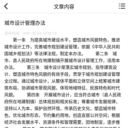
文章内容
城市设计管理办法
发布时间：2021-05-24 10:36:16
第一条 为提高城市建设水平，塑造城市风貌特色，推进
城市设计工作，完善城市规划建设管理，依据《中华人民共和
国城乡规划法》等法律法规，制定本办法。 第二条 城
市、县人民政府所在地建制镇开展城市设计管理工作，适用本
办法。 第三条 城市设计是落实城市规划、指导建筑设
计、塑造城市特色风貌的有效手段，贯穿于城市规划建设管理
全过程。通过城市设计，从整体平面和立体空间上统筹城市建
筑布局、协调城市景观风貌，体现地域特征、民族特色和时代
风貌。 第四条 开展城市设计，应当符合城市（县人民政
府所在地建制镇）总体规划和相关标准；尊重城市发展规律，
坚持以人为本，保护自然环境，传承历史文化，塑造城市特
色，优化城市形态，节约集约用地，创造宜居公共空间；根据
经济社会发展水平、资源条件和管理需要，因地制宜，逐步推