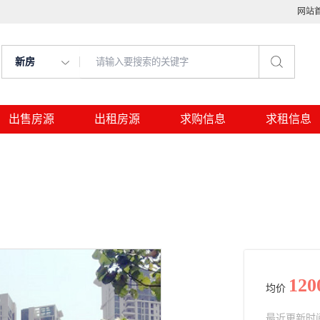
网站
新房
出售房源
出租房源
求购信息
求租信息
120
均价
最近更新时间： 