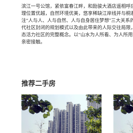
滨江一号公馆，紧依富春江畔，和励骏大酒店遥相呼
理位置优越，自然环境优美，悠享稀缺江岸线并与桐
注“人与人、人与自然、人与自身居住梦想”三大关系
代社区封闭的规划模式以及由此带来的人际交往局限
态活力社区的完整概念。以“山水为人所看、为人所用
亲密接触。
推荐二手房