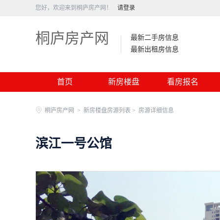
您好，欢迎来到桐庐房产网！
请登录
桐庐房产网
最新二手房信息
最新出租房信息
首页
新房楼盘
看房报名
桐庐房产网
>
新房楼盘房源列表 >
房源详细信息
滨江一号公馆