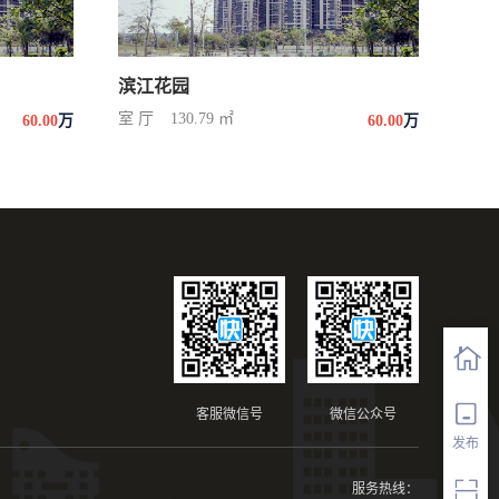
滨江花园
室 厅
130.79 ㎡
60.00
万
60.00
万
客服微信号
微信公众号
发布
服务热线：