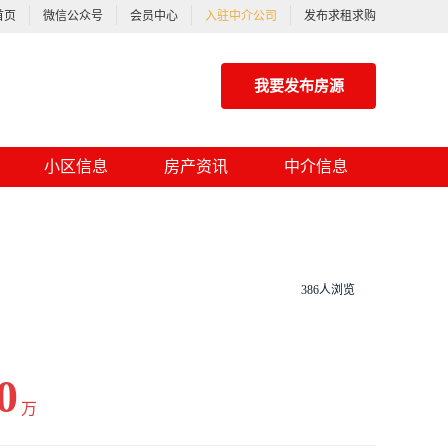
首页
微信公众号
会员中心
入驻中介公司
发布求租求购
我要发布房源
小区信息
房产资讯
中介信息
386人浏览
0
万