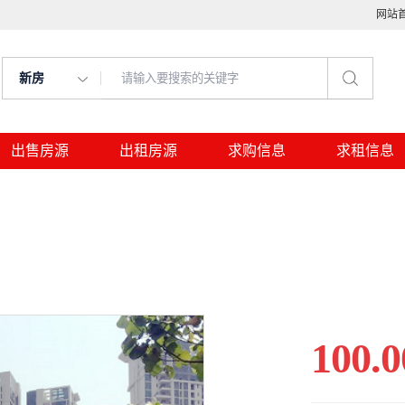
网站
新房
出售房源
出租房源
求购信息
求租信息
100.0