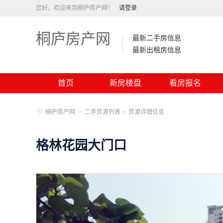
您好，欢迎来到桐庐房产网！
请登录
桐庐房产网
最新二手房信息
最新出租房信息
首页
新房楼盘
看房报名
桐庐房产网
>
二手房源列表 >
房源详细信息
格林花园大门口