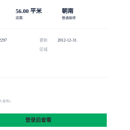
56.00 平米
朝南
店面
普通装修
2297
更新
2012-12-31
区域
人发布)
登录后查看